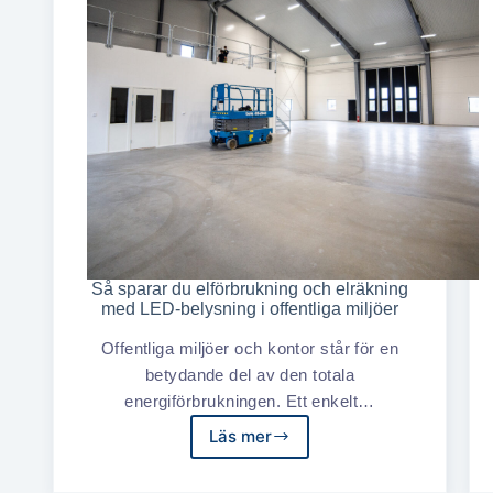
Så sparar du elförbrukning och elräkning
med LED-belysning i offentliga miljöer
Offentliga miljöer och kontor står för en
betydande del av den totala
energiförbrukningen. Ett enkelt…
Läs mer
Så
sparar
du