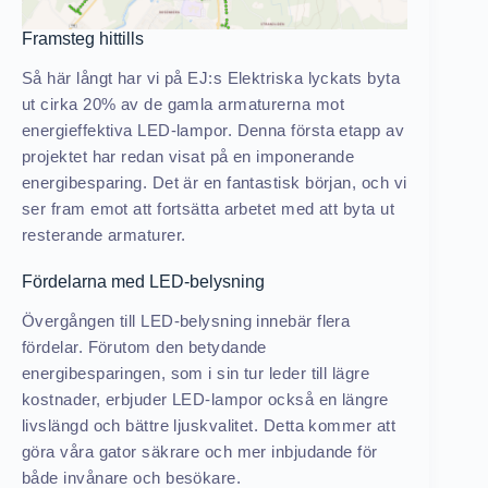
Framsteg hittills
Så här långt har vi på EJ:s Elektriska lyckats byta
ut cirka 20% av de gamla armaturerna mot
energieffektiva LED-lampor. Denna första etapp av
projektet har redan visat på en imponerande
energibesparing. Det är en fantastisk början, och vi
ser fram emot att fortsätta arbetet med att byta ut
resterande armaturer.
Fördelarna med LED-belysning
Övergången till LED-belysning innebär flera
fördelar. Förutom den betydande
energibesparingen, som i sin tur leder till lägre
kostnader, erbjuder LED-lampor också en längre
livslängd och bättre ljuskvalitet. Detta kommer att
göra våra gator säkrare och mer inbjudande för
både invånare och besökare.