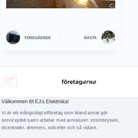
FÖREGÅENDE
NÄSTA
Välkommen till EJ:s Elektriska!
Vi är ett mångsidigt elföretag som bland annat gör
servicejobb samt arbetar med armaturer, strömbrytare,
elcentraler, dimmers, solceller och så vidare.